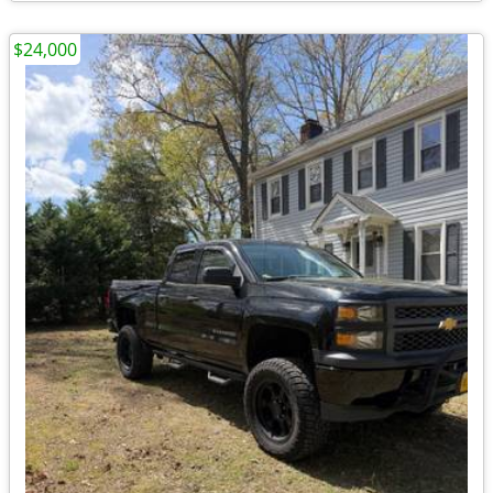
$24,000