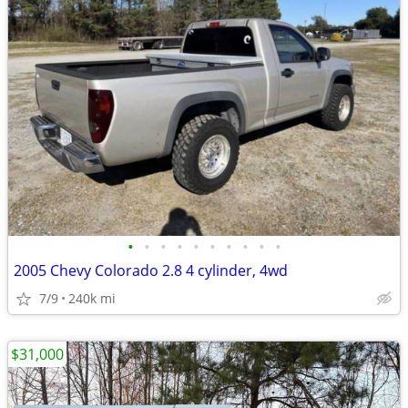
•
•
•
•
•
•
•
•
•
•
2005 Chevy Colorado 2.8 4 cylinder, 4wd
7/9
240k mi
$31,000