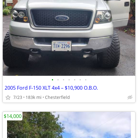
•
•
•
•
•
•
•
2005 Ford F-150 XLT 4x4 – $10,900 O.B.O.
7/23
183k mi
Chesterfield
$14,000